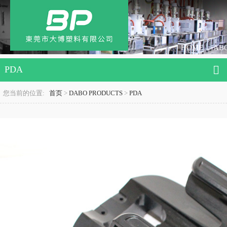
HOME
AB
PDA
您当前的位置:
首页
>
DABO PRODUCTS
>
PDA